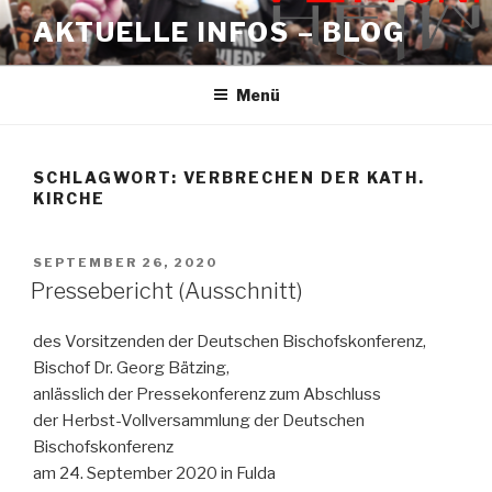
Zum
AKTUELLE INFOS – BLOG
Inhalt
springen
Menü
SCHLAGWORT:
VERBRECHEN DER KATH.
KIRCHE
VERÖFFENTLICHT
SEPTEMBER 26, 2020
AM
Pressebericht (Ausschnitt)
des Vorsitzenden der Deutschen Bischofskonferenz,
Bischof Dr. Georg Bätzing,
anlässlich der Pressekonferenz zum Abschluss
der Herbst-Vollversammlung der Deutschen
Bischofskonferenz
am 24. September 2020 in Fulda