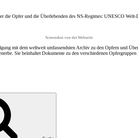
v über die Opfer und die Überlebenden des NS-Regimes: UNESCO Welt-
Screenshot von der Webseite
folgung mit dem weltweit umfassendsten Archiv zu den Opfern und Üb
e. Sie beinhaltet Dokumente zu den verschiedenen Opfergruppen des