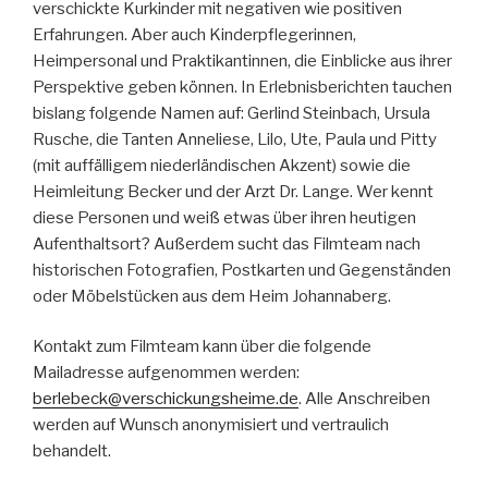
verschickte Kurkinder mit negativen wie positiven
Erfahrungen. Aber auch Kinderpflegerinnen,
Heimpersonal und Praktikantinnen, die Einblicke aus ihrer
Perspektive geben können. In Erlebnisberichten tauchen
bislang folgende Namen auf: Gerlind Steinbach, Ursula
Rusche, die Tanten Anneliese, Lilo, Ute, Paula und Pitty
(mit auffälligem niederländischen Akzent) sowie die
Heimleitung Becker und der Arzt Dr. Lange. Wer kennt
diese Personen und weiß etwas über ihren heutigen
Aufenthaltsort? Außerdem sucht das Filmteam nach
historischen Fotografien, Postkarten und Gegenständen
oder Möbelstücken aus dem Heim Johannaberg.
Kontakt zum Filmteam kann über die folgende
Mailadresse aufgenommen werden:
berlebeck@verschickungsheime.de
. Alle Anschreiben
werden auf Wunsch anonymisiert und vertraulich
behandelt.