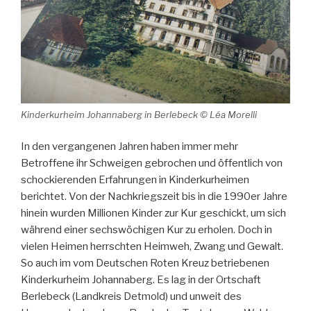
Kinderkurheim Johannaberg in Berlebeck © Léa Morelli
In den vergangenen Jahren haben immer mehr
Betroffene ihr Schweigen gebrochen und öffentlich von
schockierenden Erfahrungen in Kinderkurheimen
berichtet. Von der Nachkriegszeit bis in die 1990er Jahre
hinein wurden Millionen Kinder zur Kur geschickt, um sich
während einer sechswöchigen Kur zu erholen. Doch in
vielen Heimen herrschten Heimweh, Zwang und Gewalt.
So auch im vom Deutschen Roten Kreuz betriebenen
Kinderkurheim Johannaberg. Es lag in der Ortschaft
Berlebeck (Landkreis Detmold) und unweit des