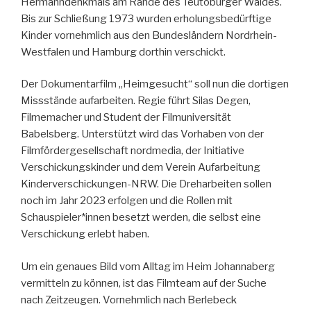
Hermanndenkmals am Rande des Teutoburger Waldes.
Bis zur Schließung 1973 wurden erholungsbedürftige
Kinder vornehmlich aus den Bundesländern Nordrhein-
Westfalen und Hamburg dorthin verschickt.
Der Dokumentarfilm „Heimgesucht“ soll nun die dortigen
Missstände aufarbeiten. Regie führt Silas Degen,
Filmemacher und Student der Filmuniversität
Babelsberg. Unterstützt wird das Vorhaben von der
Filmfördergesellschaft nordmedia, der Initiative
Verschickungskinder und dem Verein Aufarbeitung
Kinderverschickungen-NRW. Die Dreharbeiten sollen
noch im Jahr 2023 erfolgen und die Rollen mit
Schauspieler*innen besetzt werden, die selbst eine
Verschickung erlebt haben.
Um ein genaues Bild vom Alltag im Heim Johannaberg
vermitteln zu können, ist das Filmteam auf der Suche
nach Zeitzeugen. Vornehmlich nach Berlebeck