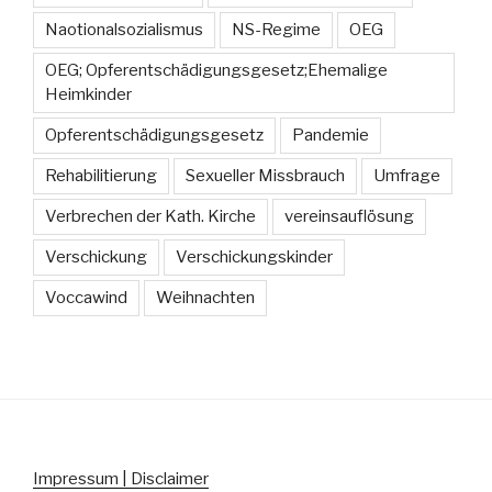
Naotionalsozialismus
NS-Regime
OEG
OEG; Opferentschädigungsgesetz;Ehemalige
Heimkinder
Opferentschädigungsgesetz
Pandemie
Rehabilitierung
Sexueller Missbrauch
Umfrage
Verbrechen der Kath. Kirche
vereinsauflösung
Verschickung
Verschickungskinder
Voccawind
Weihnachten
Impressum | Disclaimer