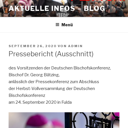
Zum
AKTUELLE INFOS – BLOG
Inhalt
springen
Menü
VERÖFFENTLICHT
SEPTEMBER 26, 2020
VON
ADMIN
AM
Pressebericht (Ausschnitt)
des Vorsitzenden der Deutschen Bischofskonferenz,
Bischof Dr. Georg Bätzing,
anlässlich der Pressekonferenz zum Abschluss
der Herbst-Vollversammlung der Deutschen
Bischofskonferenz
am 24. September 2020 in Fulda