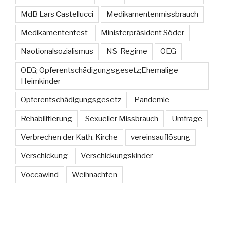
MdB Lars Castellucci
Medikamentenmissbrauch
Medikamententest
Ministerpräsident Söder
Naotionalsozialismus
NS-Regime
OEG
OEG; Opferentschädigungsgesetz;Ehemalige
Heimkinder
Opferentschädigungsgesetz
Pandemie
Rehabilitierung
Sexueller Missbrauch
Umfrage
Verbrechen der Kath. Kirche
vereinsauflösung
Verschickung
Verschickungskinder
Voccawind
Weihnachten